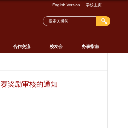
English Version
学校主页
合作交流
校友会
办事指南
竞赛奖励审核的通知