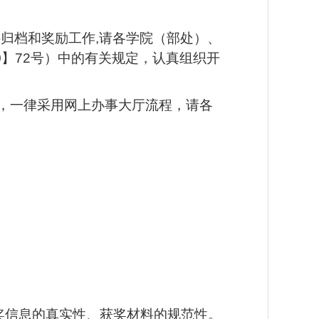
料归档和奖励工作
,请各学院（部
处
）、
10】72号）中的有关规定，认真
组织开
，一律采用网上办事大厅流程，请各
奖信息的真实性、获奖材料的规范性。