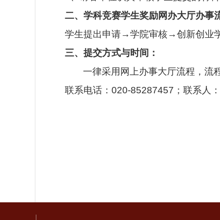
二、学科竞赛学生奖励
网办大厅办事
学生提出申请
→
学院审核
→创新创业学
三、
提交方式与时间：
一律采用网上办事大厅流程，流
联系电话：
020-85287457；联系