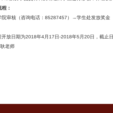
流程
：
院审核（咨询电话：85287457）→学生处发放奖金（咨
程开放日期为
2018年4月17日-2018年5月20日
人：耿老师