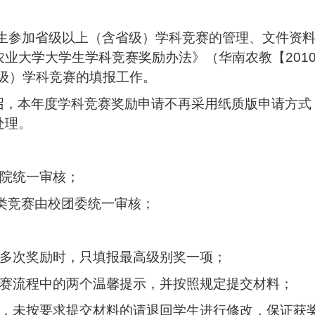
生参加省级以上（含省级）学科竞赛的管理、文件资
农业大学大学生学科竞赛奖励办法》（华南农教【
20
省级）学科竞赛的填报工作
。
召，本年度学科竞赛奖励申请不再采用纸质版申请方式
处理。
学院统一
审核
；
艺类竞赛由校团委统一
审核
；
得多次奖励时，只填报最高级别奖一项；
赛流程中的两个温馨提示，并按照规定提交材料；
，未按要求提交材料的请退回学生进行修改，保证获