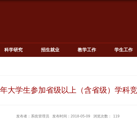
科学研究
招生就业
教学工作
学生工作
17年大学生参加省级以上（含省级）学科
发布者：系统管理员
发布时间：2018-05-09
浏览次数：
119