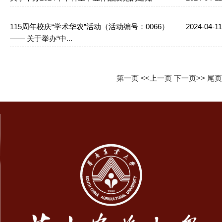
115周年校庆“学术华农”活动（活动编号：0066）
2024-04-11
—— 关于举办“中...
第一页
<<上一页
下一页>>
尾页