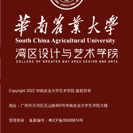
Copyright 2022 华南农业大学艺术学院 版权所有
地址：广州市天河区五山路483号华南农业大学艺术院大楼
管理登录
备案编号：粤ICP备05008874号