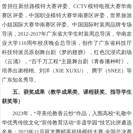
曾担任新丝路模特大赛评委、CCTV模特电视大赛华南
赛区评委，中国职业模特大赛华南赛区评委，世界旅游
小姐国际大赛华南赛区评委。中国国际时装周品牌专场
导演，2012-2017年广东省大学生时装周总导演，华南农
业大学110周年校庆晚会总导演，创作了广东省科技厅
科技特派员原创舞台剧《梦的翅膀》，红色沉浸式剧场
《云涌》，“百千万工程”主题舞台剧《青春播种时》。
培养出谢栩栩、刘洋（XIE XUXU）、腾宇（SNEE）等
广东知名秀导。
五、获奖成果（教学成果类、课程获奖、指导学生
获奖等）
2023年，“寻美伦教香云纱”作品，入围高校“礼敬中
华优秀传统文化”宣传教育活动“非遗学园”技艺比拼遴选
名单；2023年11月获龙腾精英超级模特大赛·全国总决赛