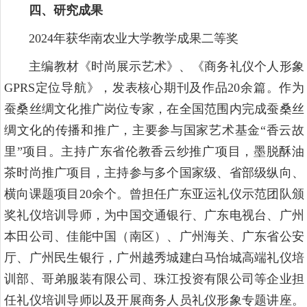
四、研究成果
2024年获华南农业大学教学成果二等奖
主编教材《时尚展示艺术》、《商务礼仪个人形象
GPRS定位导航》，发表核心期刊及作品20余篇。作为
蚕桑丝绸文化推广岗位专家，在全国范围内完成蚕桑丝
绸文化的传播和推广，主要参与国家艺术基金“香云故
里”项目。主持广东省伦教香云纱推广项目，墨脱酥油
茶时尚推广项目，主持参与多个国家级、省部级纵向、
横向课题项目20余个。曾担任广东亚运礼仪示范团队颁
奖礼仪培训导师，为中国交通银行、广东电视台、广州
本田公司、佳能中国（南区）、广州海关、广东省公安
厅、广州民生银行，广州越秀城建白马怡城高端礼仪培
训部、哥弟服装有限公司、珠江投资有限公司等企业担
任礼仪培训导师以及开展商务人员礼仪形象专题讲座。