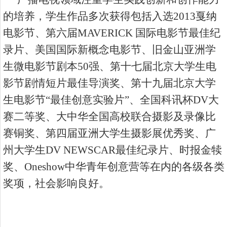
的培养，学生作品多次获得包括入选
2013
戛纳
电影节、第六届
MAVERICK
国际电影节最佳纪
录片、美国国际新概念电影节、旧金山亚洲学
生微电影节剧本
50
强、第十七届北京大学生电
影节剧情短片最佳导演奖、第十九届北京大学
生电影节
“
最佳创意实验片
”
、全国科讯杯
DV
大
赛二等奖、大中华全国高校联合摄影及录像比
赛铜奖、第四届亚洲大学生摄影展优秀奖、广
州大学生
DV NEWSCAR
最佳纪录片、时报金犊
奖、
Oneshow
中华青年创意营等在内的各级各类
奖项，社会影响良好。