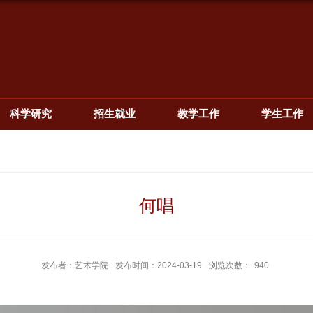
科学研究
招生就业
教学工作
学生工作
何唱
发布者：艺术学院
发布时间：2024-03-19
浏览次数：
940