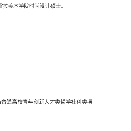
雷拉美术学院时尚设计硕士。
省普通高校青年创新人才类哲学社科类项