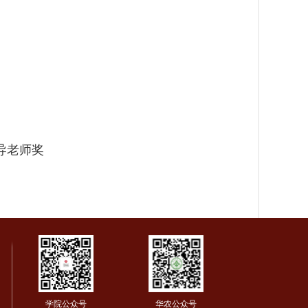
导老师奖
学院公众号
华农公众号