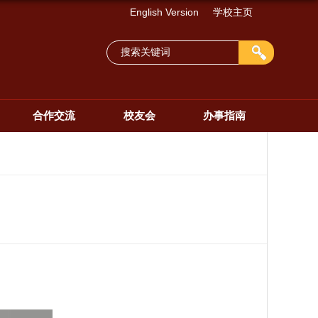
English Version
学校主页
合作交流
校友会
办事指南