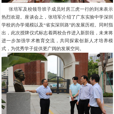
张培军
及校领导班子成员
对房三虎一行的到来表示
热烈欢迎。座谈会上，张培军介绍了广东实验中学深圳
学校的办学规模以及
“省实深圳路”的发展历程。同时指
出，此次授牌仪式标志着两校合作进入新阶段，未来将
进一步加强
学术
教育交流，共同探索创新人才培养模
式，为优秀学子提供更广阔的发展空间。