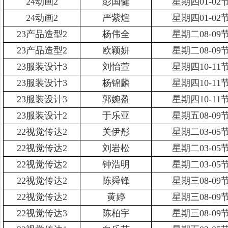
24动画2
彭国健
星期四
01-02
24动画2
严紫煊
星期四
01-02
23产品造型2
杨伟全
星期二
08-09
23产品造型2
欧颖妍
星期二
08-09
23服装设计3
刘怡萱
星期四
10-11
23服装设计3
杨锦麟
星期四
10-11
23服装设计3
郭婉盈
星期四
10-11
23服装设计2
于乐亚
星期五
08-09
22视觉传达2
关伊彤
星期二
03-05
22视觉传达2
刘岩松
星期二
03-05
22视觉传达2
钟浩明
星期二
03-05
22视觉传达2
陈舜锋
星期三
08-09
22视觉传达2
黄婷
星期三
08-09
22视觉传达3
陈柏宇
星期三
08-09