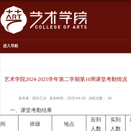
进入导航
艺术学院2024-2025学年第二学期第10周课堂考勤情况
发布者：院学工办
发布时间：2025-04-30
浏览次数：
40
一、课堂考勤结果
应到
实到
时间
班级
地点
人数
人数