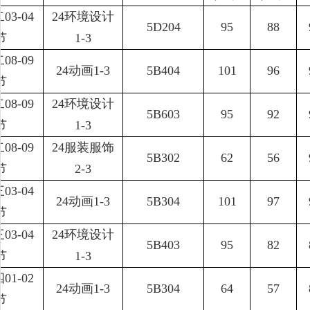
二
03-04
24环境设计
5D204
95
88
节
1-3
二
08-09
24动画1-3
5B404
101
96
节
二
08-09
24环境设计
5B603
95
92
节
1-3
二
08-09
24服装服饰
5B302
62
56
节
2-3
三
03-04
24动画1-3
5B304
101
97
节
三
03-04
24环境设计
5B403
95
82
节
1-3
四
01-02
24动画1-3
5B304
64
57
节