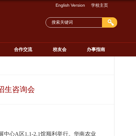
English Version
学校主页
合作交流
校友会
办事指南
招生咨询会
心A区1.1-2.1馆顺利举行。华南农业