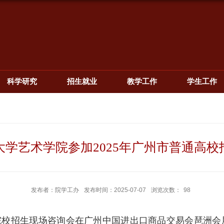
科学研究
招生就业
教学工作
学生工作
大学艺术学院参加2025年广州市普通高校
发布者：院学工办
发布时间：2025-07-07
浏览次数：
98
等院校招生现场咨询会在广州中国进出口商品交易会琶洲会展中