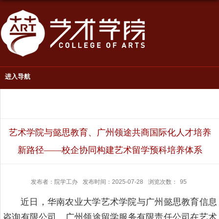
进入导航
艺术学院与懿思教育、广州领途共商国际化人才培养
新路径——校企协同构建艺术留学预科培养体系
发布者：院学工办
发布时间：2025-07-28
浏览次数：
95
近日，华南农业大学艺术学院与广州懿思教育信息
咨询有限公司、广州领途留学服务有限责任公司在艺术