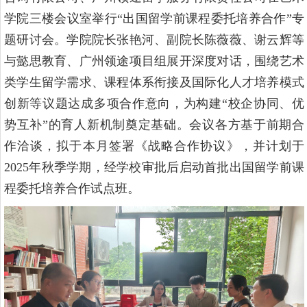
学院三楼会议室举行“出国留学前课程委托培养合作”专
题研讨会。学院院长张艳河、副院长陈薇薇、谢云辉等
与懿思教育、广州领途项目组展开深度对话，围绕艺术
类学生留学需求、课程体系衔接及国际化人才培养模式
创新等议题达成多项合作意向，为构建“校企协同、优
势互补”的育人新机制奠定基础。会议各方基于前期合
作洽谈，拟于本月签署《战略合作协议》，并计划于
2025年秋季学期，经学校审批后启动首批出国留学前课
程委托培养合作试点班。