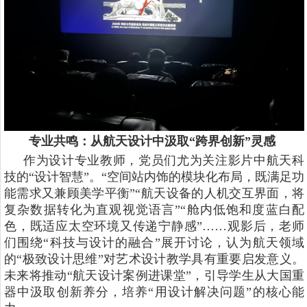
专业共鸣：从航天设计中汲取“跨界创新”灵感
作为设计专业教师，党员们尤为关注影片中航天科
技的“设计智慧”。“空间站内饰的模块化布局，既满足功
能需求又兼顾美学平衡”“航天设备的人机交互界面，将
复杂数据转化为直观视觉语言”“舱内低饱和度蓝白配
色，既适应太空环境又传递宁静感”……观影后，老师
们围绕“科技与设计的融合”展开讨论，认为航天领域
的“极致设计思维”对艺术设计教学具有重要启发意义。
未来将推动“航天设计案例进课堂”，引导学生从大国重
器中汲取创新养分，培养“用设计解决问题”的核心能