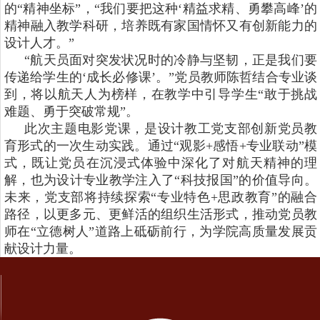
的“精神坐标”，“我们要把这种‘精益求精、勇攀高峰’的
精神融入教学科研，培养既有家国情怀又有创新能力的
设计人才。”
“航天员面对突发状况时的冷静与坚韧，正是我们要
传递给学生的‘成长必修课’。”党员教师陈哲结合专业谈
到，将以航天人为榜样，在教学中引导学生“敢于挑战
难题、勇于突破常规”。
此次主题电影党课，是设计教工党支部创新党员教
育形式的一次生动实践。通过“观影+感悟+专业联动”模
式，既让党员在沉浸式体验中深化了对航天精神的理
解，也为设计专业教学注入了“科技报国”的价值导向。
未来，党支部将持续探索“专业特色+思政教育”的融合
路径，以更多元、更鲜活的组织生活形式，推动党员教
师在“立德树人”道路上砥砺前行，为学院高质量发展贡
献设计力量。