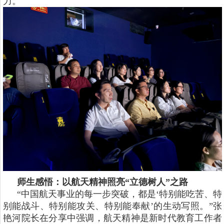
力。
师生感悟：以航天精神照亮“立德树人”之路
“中国航天事业的每一步突破，都是‘特别能吃苦、特
别能战斗、特别能攻关、特别能奉献’的生动写照。”张
艳河院长在分享中强调，航天精神是新时代教育工作者