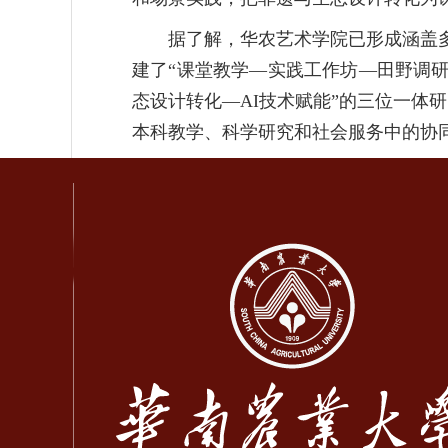
据了解，华农艺术学院已形成涵盖
建了“课堂教学—实践工作坊—田野调
态设计转化—AI技术赋能”的三位一体
本科教学、科学研究和社会服务中的协同