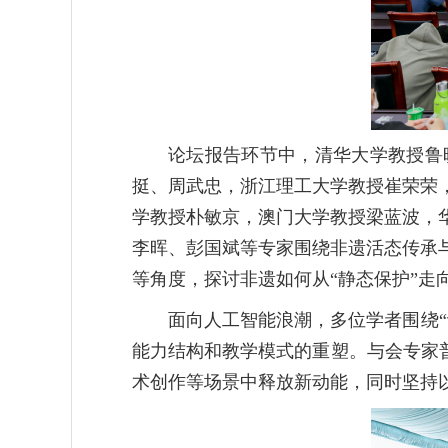
论坛报告环节中，清华大学教授鲁
挺、周武忠，浙江理工大学教授崔荣荣
学教授朴敏京，澳门大学教授梁蓝波，
李晖、彭国斌等专家围绕非遗活态传承
等角度，探讨非遗如何从“静态保护”走向
面向人工智能浪潮，多位学者围绕“设
能力结构和教学模式的重塑。与会专家普
术创作等场景中释放新动能，同时坚持