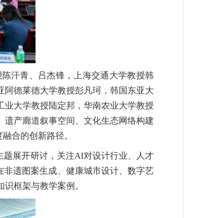
授陈汗青、吕杰锋，上海交通大学教授韩
亚阿德莱德大学教授彭凡珂，韩国东亚大
工业大学教授陆定邦，华南农业大学教授
、遗产廊道叙事空间、文化生态网络构建
深度融合的创新路径。
等主题展开研讨，关注AI对设计行业、人才
，在非遗图案生成、健康城市设计、数字艺
知识框架与教学案例。