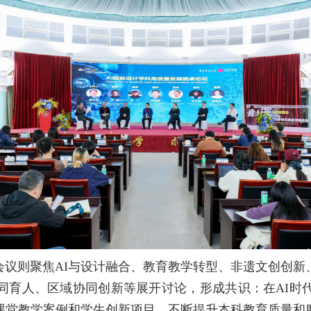
桌会议则聚焦AI与设计融合、教育教学转型、非遗文创创
同育人、区域协同创新等展开讨论，形成共识：在AI时
课堂教学案例和学生创新项目，不断提升本科教育质量和