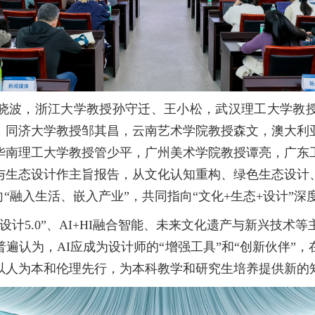
晓波，浙江大学教授孙守迁、王小松，武汉理工大学教
，同济大学教授邹其昌，云南艺术学院教授森文，澳大利
华南理工大学教授管少平，广州美术学院教授谭亮，广东
与生态设计作主旨报告，从文化认知重构、绿色生态设计
“融入生活、嵌入产业”，共同指向“文化+生态+设计”
计5.0”、AI+HI融合智能、未来文化遗产与新兴技术
遍认为，AI应成为设计师的“增强工具”和“创新伙伴”
以人为本和伦理先行，为本科教学和研究生培养提供新的