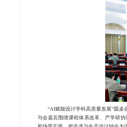
“AI赋能设计学科高质量发展”圆
与会嘉宾围绕课程体系改革、产学研协
和场景实践，把非遗与生态设计转化为