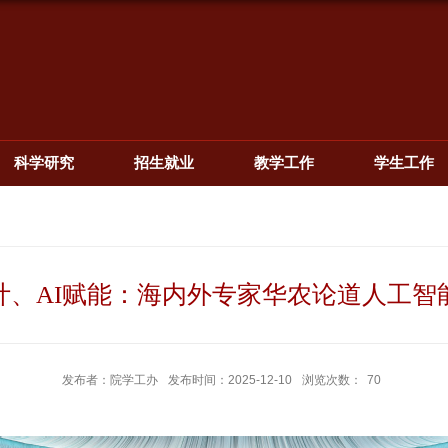
科学研究
招生就业
教学工作
学生工作
计、AI赋能：海内外专家华农论道人工智
发布者：院学工办
发布时间：2025-12-10
浏览次数：
70