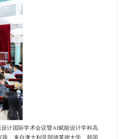
生态设计国际学术会议暨AI赋能设计学科高
议题，来自澳大利亚阿德莱德大学、韩国