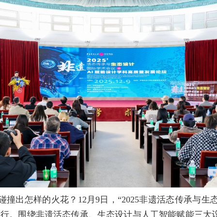
会碰撞出怎样的火花？12月9日，“2025非遗活态传承与
举行。围绕非遗活态传承、生态设计与人工智能赋能三大