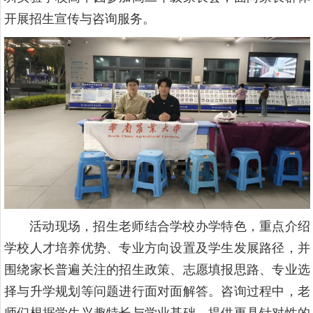
开展招生宣传与咨询服务。
活动现场，招生老师结合学校办学特色，重点介绍
学校人才培养优势、专业方向设置及学生发展路径，并
围绕家长普遍关注的招生政策、志愿填报思路、专业选
择与升学规划等问题进行面对面解答。咨询过程中，老