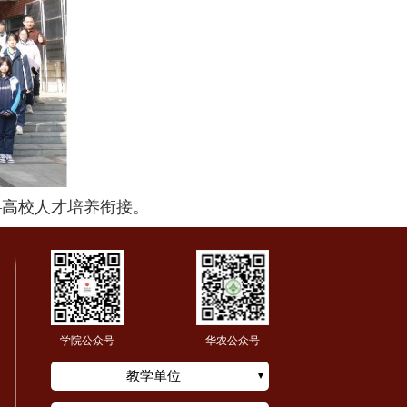
—高校人才培养衔接。
学院公众号
华农公众号
教学单位