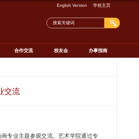
English Version
学校主页
合作交流
校友会
办事指南
业交流
展动画专业主题参观交流。艺术学院通过专