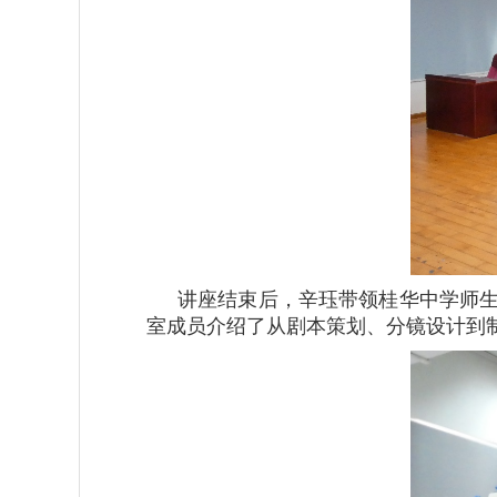
讲座结束后，辛珏带领桂华中学师
室成员介绍了从剧本策划、分镜设计到