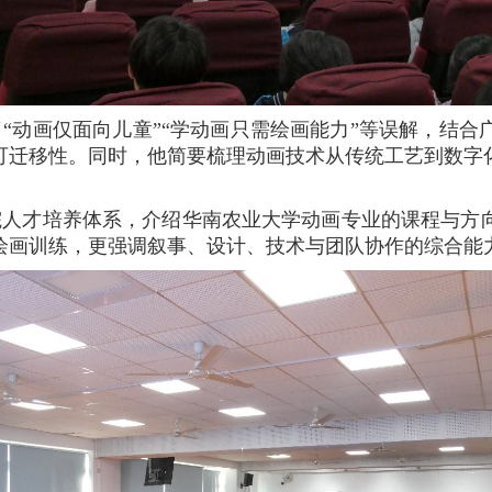
“动画仅面向儿童”“学动画只需绘画能力”等误解，结合广
可迁移性。同时，他简要梳理动画技术从传统工艺到数字
。
院人才培养体系，介绍华南农业大学动画专业的课程与方
绘画训练，更强调叙事、设计、技术与团队协作的综合能