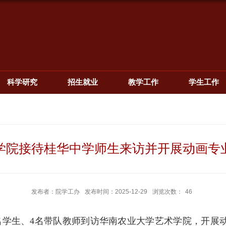
科学研究
招生就业
教学工作
学生工作
学院接待桂华中学师生来访并开展动画专
发布者：院学工办
发布时间：2025-12-29
浏览次数：
46
织65名学生、4名带队教师到访华南农业大学艺术学院，开