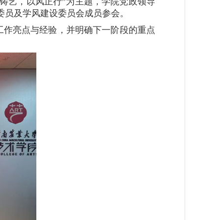
以学铸艺，以风正行”为主题，学院党政领导
委员及学风建设委员会成员参会。
工作亮点与经验，并明确下一阶段的重点