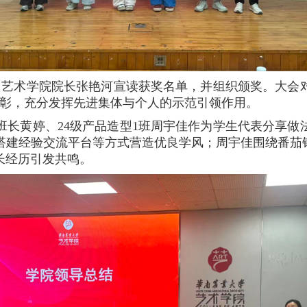
艺术学院院长张艳河宣读获奖名单，并组织颁奖。大会对
表彰，充分发挥先进集体与个人的示范引领作用。
2班班长黄婷、24级产品造型1班周宇佳作为学生代表分享
搭建经验交流平台等方式营造优良学风；周宇佳围绕番茄钟
长经历引发共鸣。