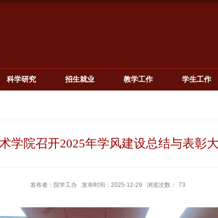
科学研究
招生就业
教学工作
学生工作
术学院召开2025年学风建设总结与表彰
发布者：院学工办
发布时间：2025-12-29
浏览次数：
73