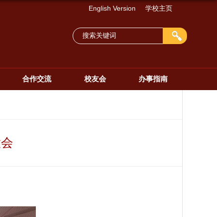
English Version
学校主页
合作交流
校友会
办事指南
大会