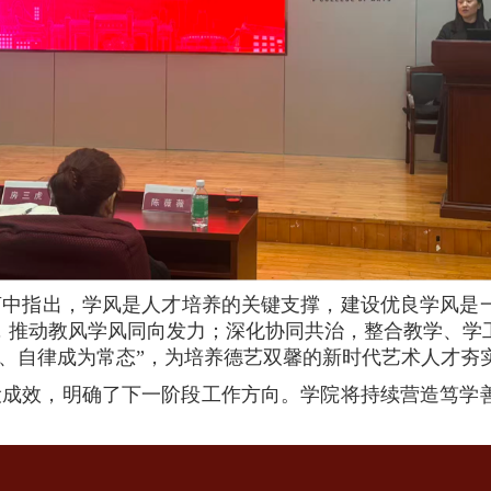
言中指出，学风是人才培养的关键支撑，建设优良学风是
，推动教风学风同向发力；深化协同共治，整合教学、学
惯、自律成为常态”，为培养德艺双馨的新时代艺术人才夯
建设成效，明确了下一阶段工作方向。学院将持续营造笃