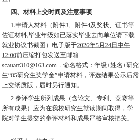
四、材料上交时间及注意事项
1.申请人材料（附件3、附件4及奖状、证书等
佐证材料,毕业年级如已落实毕业去向单位请下载
就业协议书截图）电子版于
2026年5月24日中午
12:00
前压缩打包发送至邮箱
scauart310@163.com，命名格式：年级+姓名+研究
生“85研究生奖学金”申请材料，评选结果公示后需
上交纸质版，届时另行通知。
2.参评学生所列成果（含论文、专利、竞赛等
所有成果）应为在我校研究生就读期间取得，学
院对学生提交的参评材料和成果严格审核把关。