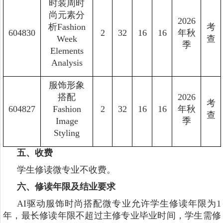
时装周时
尚元素分
2026
析Fashion
考
604830
2
32
16
16
年秋
Week
查
季
Elements
Analysis
服饰形象
搭配
2026
考
604827
Fashion
2
32
16
16
年秋
查
Image
季
Styling
五、收费
学生修读微专业不收费。
六、修读年限及结业要求
AI驱动服饰时尚搭配微专业允许学生修读年限为1
年，最长修读年限不超过主修专业毕业时间，学生需修