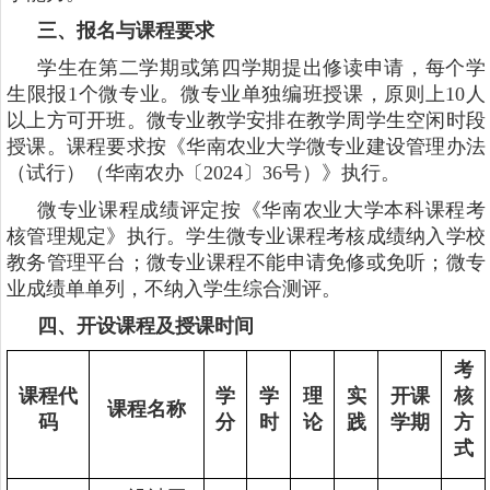
三、报名与课程要求
学生在第二学期或第四学期提出修读申请，每个学
生限报1个微专业。微专业单独编班授课，原则上10人
以上方可开班。微专业教学安排在教学周学生空闲时段
授课。课程要求按《华南农业大学微专业建设管理办法
（试行）（华南农办〔2024〕36号）》执行。
微专业课程成绩评定按《华南农业大学本科课程考
核管理规定》执行。学生微专业课程考核成绩纳入学校
教务管理平台；微专业课程不能申请免修或免听；微专
业成绩单单列，不纳入学生综合测评。
四、开设课程及授课时间
考
课程代
学
学
理
实
开课
核
课程名称
码
分
时
论
践
学期
方
式