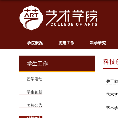
学院概况
党建工作
科学研究
科技
学生工作
团学活动
关于做
学生创新
艺术学
奖惩公告
艺术学